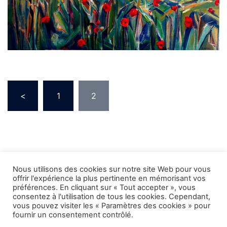
Pagination
<
1
2
des
publications
Nous utilisons des cookies sur notre site Web pour vous
offrir l'expérience la plus pertinente en mémorisant vos
préférences. En cliquant sur « Tout accepter », vous
consentez à l'utilisation de tous les cookies. Cependant,
vous pouvez visiter les « Paramètres des cookies » pour
fournir un consentement contrôlé.