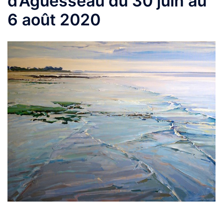
d’Aguesseau du 30 juin au
6 août 2020